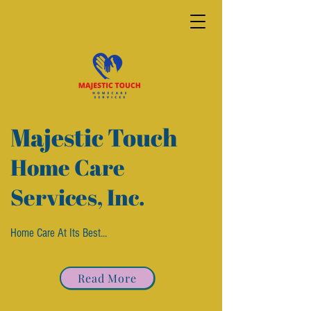
Majestic Touch
Ho
me Care
Services, Inc.
Home Care At Its Best...
Read More