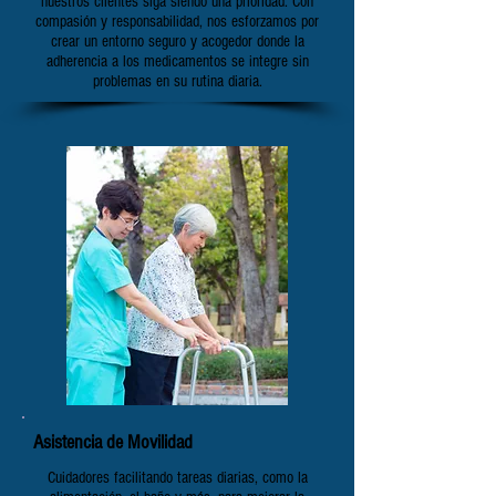
nuestros clientes siga siendo una prioridad. Con
compasión y responsabilidad, nos esforzamos por
crear un entorno seguro y acogedor donde la
adherencia a los medicamentos se integre sin
problemas en su rutina diaria.
Asistencia de Movilidad
Cuidadores facilitando tareas diarias, como la